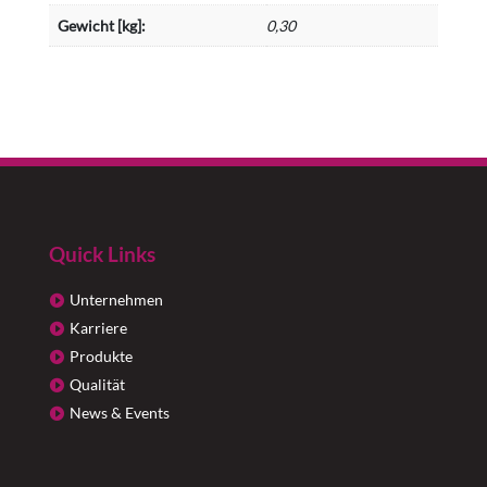
Gewicht [kg]:
0,30
Quick Links
Unternehmen
Karriere
Produkte
Qualität
News & Events