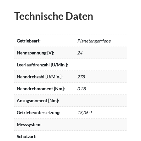
Technische Daten
Getriebeart:
Planetengetriebe
Nennspannung [V]:
24
Leerlaufdrehzahl [U/Min.]:
Nenndrehzahl [U/Min.]:
278
Nenndrehmoment [Nm]:
0.28
Anzugsmoment [Nm]:
Getriebeuntersetzung:
18,36:1
Messsystem:
Schutzart: