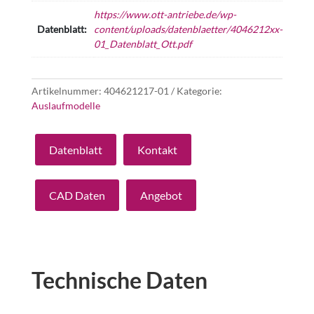
https://www.ott-antriebe.de/wp-
Datenblatt:
content/uploads/datenblaetter/4046212xx-
01_Datenblatt_Ott.pdf
Artikelnummer:
404621217-01
Kategorie:
Auslaufmodelle
Datenblatt
Kontakt
CAD Daten
Angebot
Technische Daten