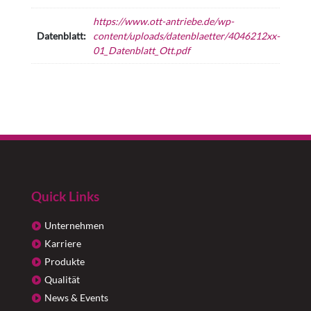
https://www.ott-antriebe.de/wp-
Datenblatt:
content/uploads/datenblaetter/4046212xx-
01_Datenblatt_Ott.pdf
Quick Links
Unternehmen
Karriere
Produkte
Qualität
News & Events