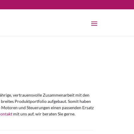
jährige, vertrauensvolle Zusammenarbeit mit den
n breites Produktportfolio aufgebaut. Somit haben
gte Motoren und Steuerungen einen passenden Ersatz
ontakt
mit uns auf, wir beraten Sie gerne.