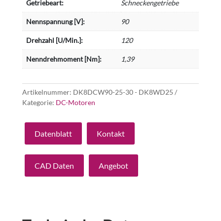
Getriebeart:
Schneckengetriebe
Nennspannung [V]:
90
Drehzahl [U/Min.]:
120
Nenndrehmoment [Nm]:
1,39
Artikelnummer:
DK8DCW90-25-30 - DK8WD25
Kategorie:
DC-Motoren
Datenblatt
Kontakt
CAD Daten
Angebot