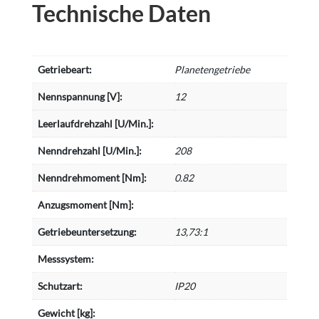
Technische Daten
Getriebeart:
Planetengetriebe
Nennspannung [V]:
12
Leerlaufdrehzahl [U/Min.]:
Nenndrehzahl [U/Min.]:
208
Nenndrehmoment [Nm]:
0.82
Anzugsmoment [Nm]:
Getriebeuntersetzung:
13,73:1
Messsystem:
Schutzart:
IP20
Gewicht [kg]: