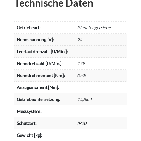
Technische Daten
Getriebeart:
Planetengetriebe
Nennspannung [V]:
24
Leerlaufdrehzahl [U/Min.]:
Nenndrehzahl [U/Min.]:
179
Nenndrehmoment [Nm]:
0.95
Anzugsmoment [Nm]:
Getriebeuntersetzung:
15,88:1
Messsystem:
Schutzart:
IP20
Gewicht [kg]: