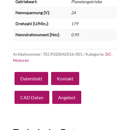
Getriebeart:
Planetengetriebe
Nennspannung [V]:
24
Drehzahl [U/Min.]:
179
Nenndrehmoment [Nm]:
0.95
Artikelnummer:
TECP020042016-001
Kategorie:
DC-
Motoren
Datenblatt
Kontakt
CAD Daten
Angebot