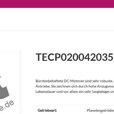
TECP020042035
Bürstenbehaftete DC-Motoren sind sehr robuste, e
Antriebe. Sie zeichnen sich durch hohe Anzugsm
Lebensdauer und vor allem ein sehr langlebiges u
Getriebeart:
Planetengetriebe