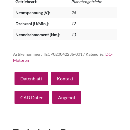
Getriebeart:
Planetengetriebe
Nennspannung [V]:
24
Drehzahl [U/Min.]:
12
Nenndrehmoment [Nm]:
13
Artikelnummer:
TECP020042236-001
Kategorie:
DC-
Motoren
Datenblatt
Kontakt
CAD Daten
Angebot