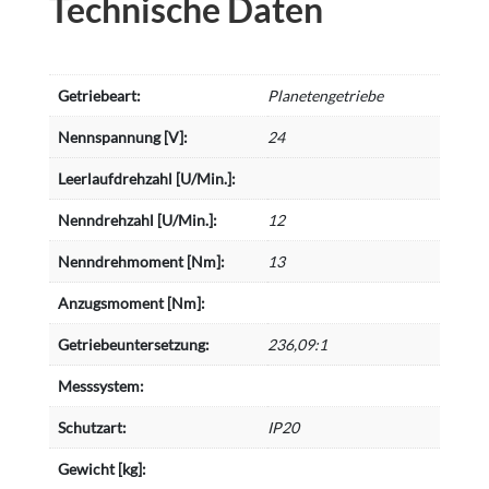
Technische Daten
Getriebeart:
Planetengetriebe
Nennspannung [V]:
24
Leerlaufdrehzahl [U/Min.]:
Nenndrehzahl [U/Min.]:
12
Nenndrehmoment [Nm]:
13
Anzugsmoment [Nm]:
Getriebeuntersetzung:
236,09:1
Messsystem:
Schutzart:
IP20
Gewicht [kg]: