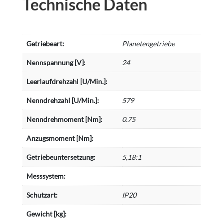
Technische Daten
Getriebeart:
Planetengetriebe
Nennspannung [V]:
24
Leerlaufdrehzahl [U/Min.]:
Nenndrehzahl [U/Min.]:
579
Nenndrehmoment [Nm]:
0.75
Anzugsmoment [Nm]:
Getriebeuntersetzung:
5,18:1
Messsystem:
Schutzart:
IP20
Gewicht [kg]: