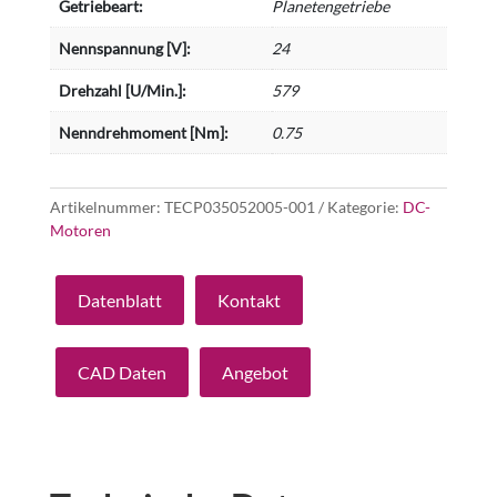
Getriebeart:
Planetengetriebe
Nennspannung [V]:
24
Drehzahl [U/Min.]:
579
Nenndrehmoment [Nm]:
0.75
Artikelnummer:
TECP035052005-001
Kategorie:
DC-
Motoren
Datenblatt
Kontakt
CAD Daten
Angebot