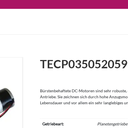
TECP035052059
Bürstenbehaftete DC-Motoren sind sehr robuste, e
Antriebe. Sie zeichnen sich durch hohe Anzugsm
Lebensdauer und vor allem ein sehr langlebiges u
Getriebeart:
Planetengetriebe