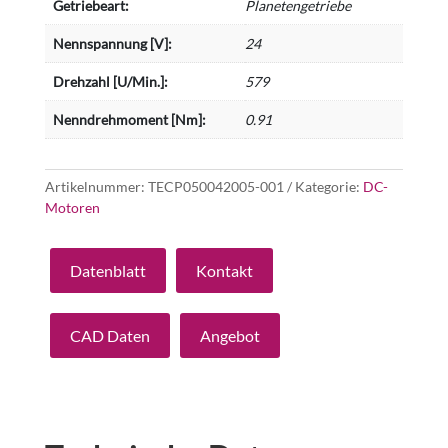
Getriebeart:
Planetengetriebe
Nennspannung [V]:
24
Drehzahl [U/Min.]:
579
Nenndrehmoment [Nm]:
0.91
Artikelnummer:
TECP050042005-001
Kategorie:
DC-
Motoren
Datenblatt
Kontakt
CAD Daten
Angebot