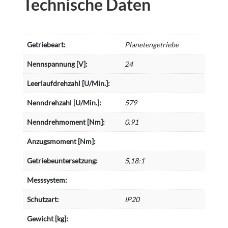
Technische Daten
Getriebeart:
Planetengetriebe
Nennspannung [V]:
24
Leerlaufdrehzahl [U/Min.]:
Nenndrehzahl [U/Min.]:
579
Nenndrehmoment [Nm]:
0.91
Anzugsmoment [Nm]:
Getriebeuntersetzung:
5,18:1
Messsystem:
Schutzart:
IP20
Gewicht [kg]: