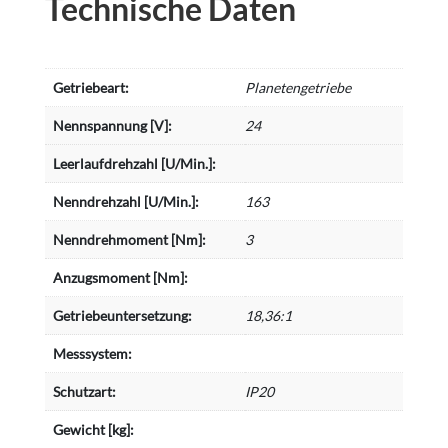
Technische Daten
Getriebeart:
Planetengetriebe
Nennspannung [V]:
24
Leerlaufdrehzahl [U/Min.]:
Nenndrehzahl [U/Min.]:
163
Nenndrehmoment [Nm]:
3
Anzugsmoment [Nm]:
Getriebeuntersetzung:
18,36:1
Messsystem:
Schutzart:
IP20
Gewicht [kg]: