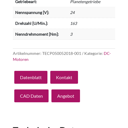
Getriebeart:
Planetengetriebe
Nennspannung [V]:
24
Drehzahl [U/Min.]:
163
Nenndrehmoment [Nm]:
3
Artikelnummer:
TECP050052018-001
Kategorie:
DC-
Motoren
Datenblatt
Kontakt
CAD Daten
Angebot