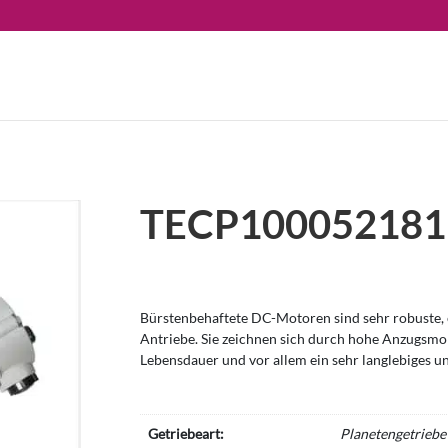
TECP100052181
Bürstenbehaftete DC-Motoren sind sehr robuste, e
Antriebe. Sie zeichnen sich durch hohe Anzugsm
Lebensdauer und vor allem ein sehr langlebiges u
Getriebeart:
Planetengetriebe