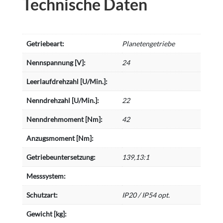
Technische Daten
Getriebeart:
Planetengetriebe
Nennspannung [V]:
24
Leerlaufdrehzahl [U/Min.]:
Nenndrehzahl [U/Min.]:
22
Nenndrehmoment [Nm]:
42
Anzugsmoment [Nm]:
Getriebeuntersetzung:
139,13:1
Messsystem:
Schutzart:
IP20 / IP54 opt.
Gewicht [kg]: