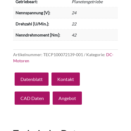
Getriebeart:
Planetengetriebe
Nennspannung [V]:
24
Drehzahl [U/Min.]:
22
Nenndrehmoment [Nm]:
42
Artikelnummer:
TECP100072139-001
Kategorie:
DC-
Motoren
Datenblatt
Kontakt
CAD Daten
Angebot