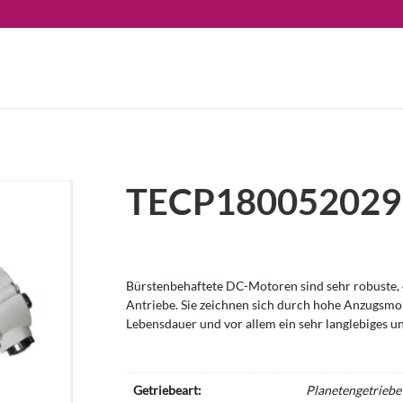
TECP180052029
Bürstenbehaftete DC-Motoren sind sehr robuste, e
Antriebe. Sie zeichnen sich durch hohe Anzugsm
Lebensdauer und vor allem ein sehr langlebiges u
Getriebeart:
Planetengetriebe