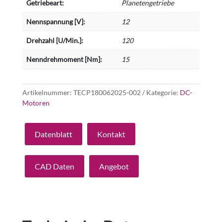
Getriebeart:
Planetengetriebe
Nennspannung [V]:
12
Drehzahl [U/Min.]:
120
Nenndrehmoment [Nm]:
15
Artikelnummer:
TECP180062025-002
Kategorie:
DC-
Motoren
Datenblatt
Kontakt
CAD Daten
Angebot