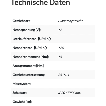
Technische Daten
Getriebeart:
Planetengetriebe
Nennspannung [V]:
12
Leerlaufdrehzahl [U/Min.]:
Nenndrehzahl [U/Min.]:
120
Nenndrehmoment [Nm]:
15
Anzugsmoment [Nm]:
Getriebeuntersetzung:
25,01:1
Messsystem:
Schutzart:
IP20 / IP54 opt.
Gewicht [kg]: