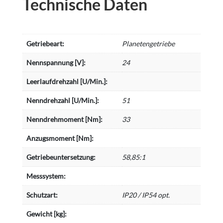
Technische Daten
Getriebeart:
Planetengetriebe
Nennspannung [V]:
24
Leerlaufdrehzahl [U/Min.]:
Nenndrehzahl [U/Min.]:
51
Nenndrehmoment [Nm]:
33
Anzugsmoment [Nm]:
Getriebeuntersetzung:
58,85:1
Messsystem:
Schutzart:
IP20 / IP54 opt.
Gewicht [kg]: