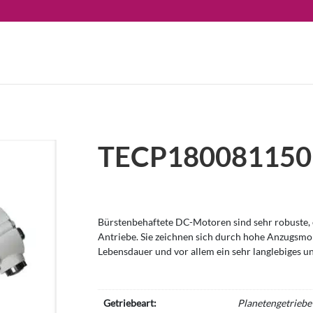
TECP180081150
Bürstenbehaftete DC-Motoren sind sehr robuste, e
Antriebe. Sie zeichnen sich durch hohe Anzugsm
Lebensdauer und vor allem ein sehr langlebiges u
Getriebeart:
Planetengetriebe