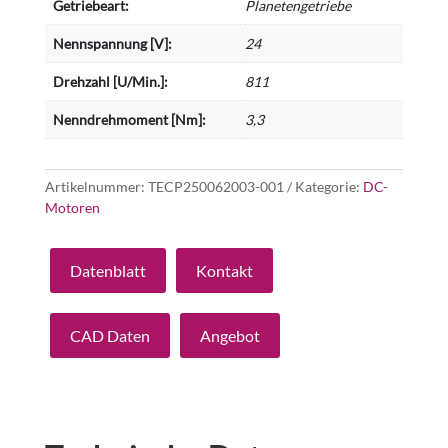
Getriebeart:
Planetengetriebe
Nennspannung [V]:
24
Drehzahl [U/Min.]:
811
Nenndrehmoment [Nm]:
3,3
Artikelnummer:
TECP250062003-001
Kategorie:
DC-
Motoren
Datenblatt
Kontakt
CAD Daten
Angebot