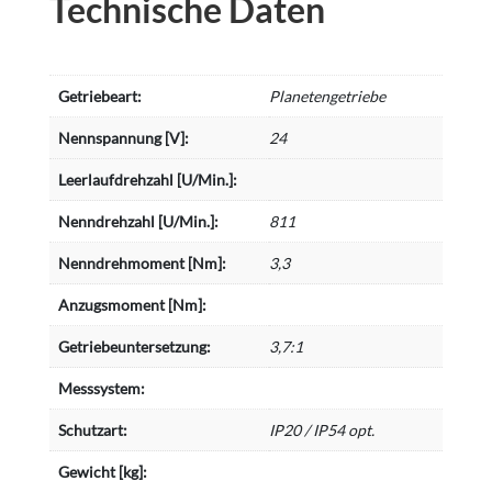
Technische Daten
Getriebeart:
Planetengetriebe
Nennspannung [V]:
24
Leerlaufdrehzahl [U/Min.]:
Nenndrehzahl [U/Min.]:
811
Nenndrehmoment [Nm]:
3,3
Anzugsmoment [Nm]:
Getriebeuntersetzung:
3,7:1
Messsystem:
Schutzart:
IP20 / IP54 opt.
Gewicht [kg]: