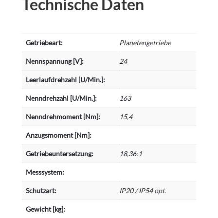
Technische Daten
Getriebeart:
Planetengetriebe
Nennspannung [V]:
24
Leerlaufdrehzahl [U/Min.]:
Nenndrehzahl [U/Min.]:
163
Nenndrehmoment [Nm]:
15,4
Anzugsmoment [Nm]:
Getriebeuntersetzung:
18,36:1
Messsystem:
Schutzart:
IP20 / IP54 opt.
Gewicht [kg]: