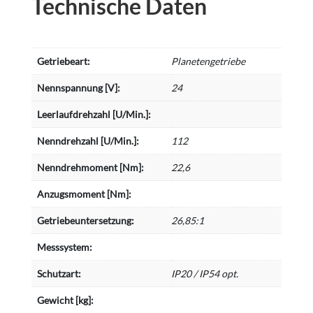
Technische Daten
Getriebeart:
Planetengetriebe
Nennspannung [V]:
24
Leerlaufdrehzahl [U/Min.]:
Nenndrehzahl [U/Min.]:
112
Nenndrehmoment [Nm]:
22,6
Anzugsmoment [Nm]:
Getriebeuntersetzung:
26,85:1
Messsystem:
Schutzart:
IP20 / IP54 opt.
Gewicht [kg]: