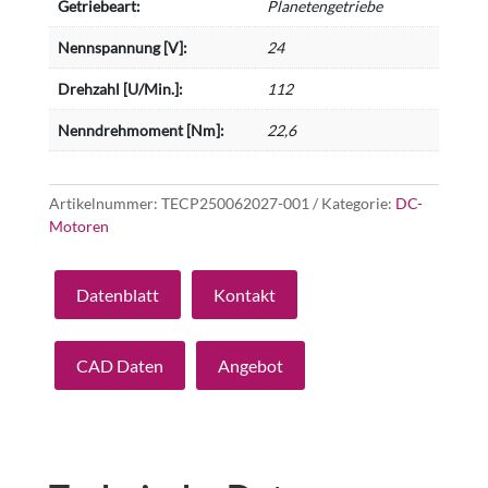
Getriebeart:
Planetengetriebe
Nennspannung [V]:
24
Drehzahl [U/Min.]:
112
Nenndrehmoment [Nm]:
22,6
Artikelnummer:
TECP250062027-001
Kategorie:
DC-
Motoren
Datenblatt
Kontakt
CAD Daten
Angebot