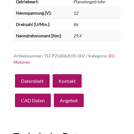
Getriebeart:
Planetengetriebe
Nennspannung [V]:
12
Drehzahl [U/Min.]:
86
Nenndrehmoment [Nm]:
29,4
Artikelnummer:
TECP250062035-002
Kategorie:
DC-
Motoren
Datenblatt
Kontakt
CAD Daten
Angebot