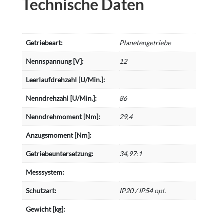
Technische Daten
Getriebeart:
Planetengetriebe
Nennspannung [V]:
12
Leerlaufdrehzahl [U/Min.]:
Nenndrehzahl [U/Min.]:
86
Nenndrehmoment [Nm]:
29,4
Anzugsmoment [Nm]:
Getriebeuntersetzung:
34,97:1
Messsystem:
Schutzart:
IP20 / IP54 opt.
Gewicht [kg]: