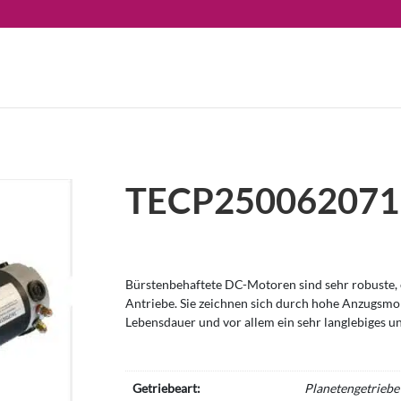
TECP250062071
Bürstenbehaftete DC-Motoren sind sehr robuste, e
Antriebe. Sie zeichnen sich durch hohe Anzugsm
Lebensdauer und vor allem ein sehr langlebiges u
Getriebeart:
Planetengetriebe