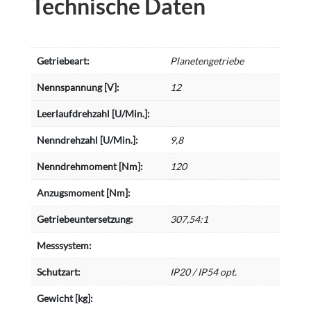
Technische Daten
Getriebeart:
Planetengetriebe
Nennspannung [V]:
12
Leerlaufdrehzahl [U/Min.]:
Nenndrehzahl [U/Min.]:
9,8
Nenndrehmoment [Nm]:
120
Anzugsmoment [Nm]:
Getriebeuntersetzung:
307,54:1
Messsystem:
Schutzart:
IP20 / IP54 opt.
Gewicht [kg]: