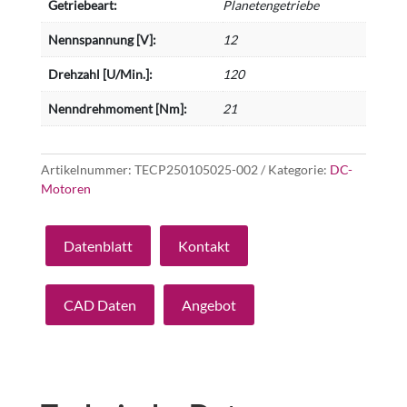
Getriebeart:
Planetengetriebe
Nennspannung [V]:
12
Drehzahl [U/Min.]:
120
Nenndrehmoment [Nm]:
21
Artikelnummer:
TECP250105025-002
Kategorie:
DC-
Motoren
Datenblatt
Kontakt
CAD Daten
Angebot