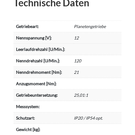
Technische Daten
Getriebeart:
Planetengetriebe
Nennspannung [V]:
12
Leerlaufdrehzahl [U/Min.]:
Nenndrehzahl [U/Min.]:
120
Nenndrehmoment [Nm]:
21
Anzugsmoment [Nm]:
Getriebeuntersetzung:
25,01:1
Messsystem:
Schutzart:
IP20 / IP54 opt.
Gewicht [kg]: