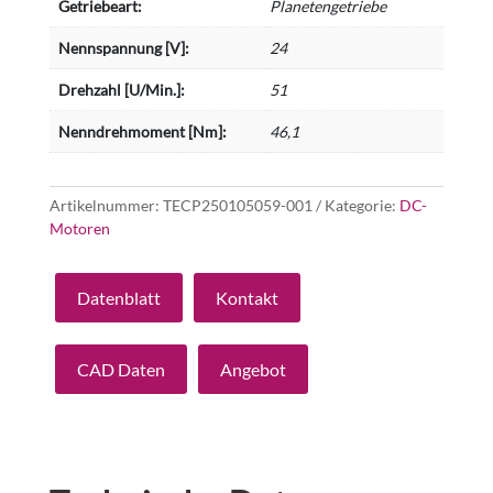
Getriebeart:
Planetengetriebe
Nennspannung [V]:
24
Drehzahl [U/Min.]:
51
Nenndrehmoment [Nm]:
46,1
Artikelnummer:
TECP250105059-001
Kategorie:
DC-
Motoren
Datenblatt
Kontakt
CAD Daten
Angebot