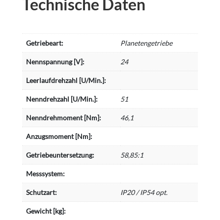
Technische Daten
Getriebeart:
Planetengetriebe
Nennspannung [V]:
24
Leerlaufdrehzahl [U/Min.]:
Nenndrehzahl [U/Min.]:
51
Nenndrehmoment [Nm]:
46,1
Anzugsmoment [Nm]:
Getriebeuntersetzung:
58,85:1
Messsystem:
Schutzart:
IP20 / IP54 opt.
Gewicht [kg]: