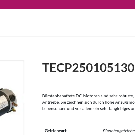
TECP250105130
Bürstenbehaftete DC-Motoren sind sehr robuste, e
Antriebe. Sie zeichnen sich durch hohe Anzugsm
Lebensdauer und vor allem ein sehr langlebiges u
Getriebeart:
Planetengetriebe