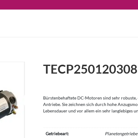
TECP250120308
Bürstenbehaftete DC-Motoren sind sehr robuste, e
Antriebe. Sie zeichnen sich durch hohe Anzugsm
Lebensdauer und vor allem ein sehr langlebiges u
Getriebeart:
Planetengetriebe