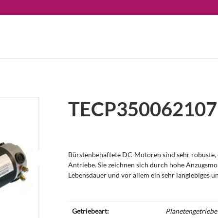
TECP350062107
Bürstenbehaftete DC-Motoren sind sehr robuste, e
Antriebe. Sie zeichnen sich durch hohe Anzugsm
Lebensdauer und vor allem ein sehr langlebiges u
Getriebeart:
Planetengetriebe