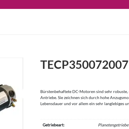
TECP350072007
Bürstenbehaftete DC-Motoren sind sehr robuste, e
Antriebe. Sie zeichnen sich durch hohe Anzugsm
Lebensdauer und vor allem ein sehr langlebiges u
Getriebeart:
Planetengetriebe