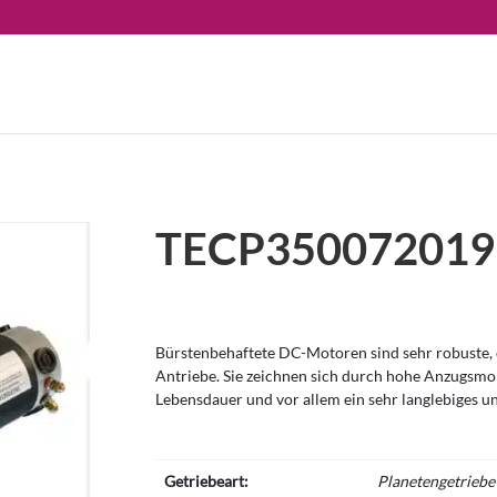
TECP350072019
Bürstenbehaftete DC-Motoren sind sehr robuste, e
Antriebe. Sie zeichnen sich durch hohe Anzugsm
Lebensdauer und vor allem ein sehr langlebiges u
Getriebeart:
Planetengetriebe