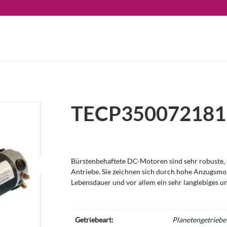
TECP350072181
Bürstenbehaftete DC-Motoren sind sehr robuste, e
Antriebe. Sie zeichnen sich durch hohe Anzugsm
Lebensdauer und vor allem ein sehr langlebiges u
Getriebeart:
Planetengetriebe