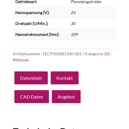
Getriebeart:
Planetengetriebe
Nennspannung [V]:
24
Drehzahl [U/Min.]:
30
Nenndrehmoment [Nm]:
109
Artikelnummer:
TECP350081100-001
Kategorie:
DC-
Motoren
Datenblatt
Kontakt
CAD Daten
Angebot