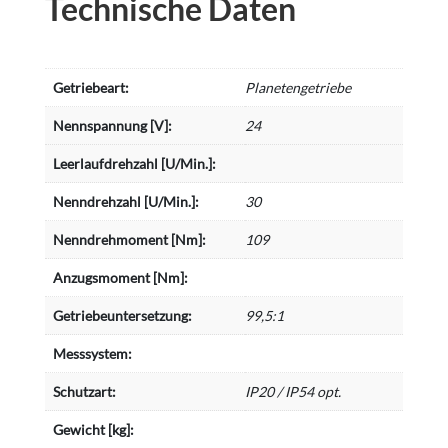
Technische Daten
Getriebeart:
Planetengetriebe
Nennspannung [V]:
24
Leerlaufdrehzahl [U/Min.]:
Nenndrehzahl [U/Min.]:
30
Nenndrehmoment [Nm]:
109
Anzugsmoment [Nm]:
Getriebeuntersetzung:
99,5:1
Messsystem:
Schutzart:
IP20 / IP54 opt.
Gewicht [kg]: