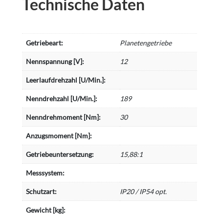
Technische Daten
Getriebeart:
Planetengetriebe
Nennspannung [V]:
12
Leerlaufdrehzahl [U/Min.]:
Nenndrehzahl [U/Min.]:
189
Nenndrehmoment [Nm]:
30
Anzugsmoment [Nm]:
Getriebeuntersetzung:
15,88:1
Messsystem:
Schutzart:
IP20 / IP54 opt.
Gewicht [kg]: