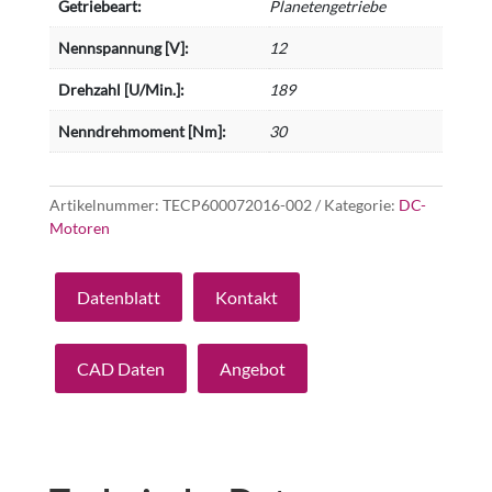
Getriebeart:
Planetengetriebe
Nennspannung [V]:
12
Drehzahl [U/Min.]:
189
Nenndrehmoment [Nm]:
30
Artikelnummer:
TECP600072016-002
Kategorie:
DC-
Motoren
Datenblatt
Kontakt
CAD Daten
Angebot