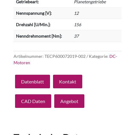
Getriebeart:
Planetengetriebe
Nennspannung [V]:
12
Drehzahl [U/Min.]:
156
Nenndrehmoment [Nm]:
37
Artikelnummer:
TECP600072019-002
Kategorie:
DC-
Motoren
Datenblatt
Kontakt
CAD Daten
Angebot