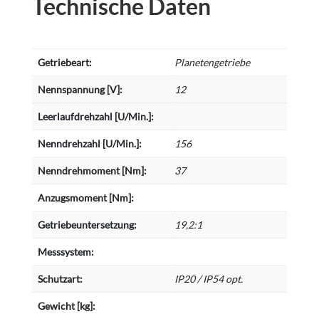
Technische Daten
Getriebeart:
Planetengetriebe
Nennspannung [V]:
12
Leerlaufdrehzahl [U/Min.]:
Nenndrehzahl [U/Min.]:
156
Nenndrehmoment [Nm]:
37
Anzugsmoment [Nm]:
Getriebeuntersetzung:
19,2:1
Messsystem:
Schutzart:
IP20 / IP54 opt.
Gewicht [kg]: