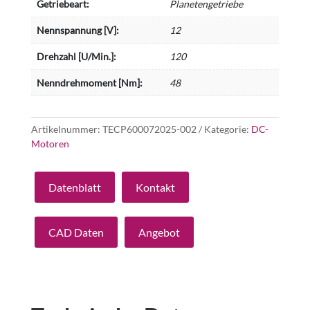
Getriebeart:
Planetengetriebe
Nennspannung [V]:
12
Drehzahl [U/Min.]:
120
Nenndrehmoment [Nm]:
48
Artikelnummer:
TECP600072025-002
Kategorie:
DC-
Motoren
Datenblatt
Kontakt
CAD Daten
Angebot