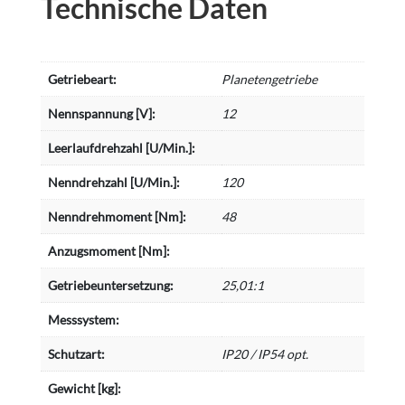
Technische Daten
Getriebeart:
Planetengetriebe
Nennspannung [V]:
12
Leerlaufdrehzahl [U/Min.]:
Nenndrehzahl [U/Min.]:
120
Nenndrehmoment [Nm]:
48
Anzugsmoment [Nm]:
Getriebeuntersetzung:
25,01:1
Messsystem:
Schutzart:
IP20 / IP54 opt.
Gewicht [kg]: