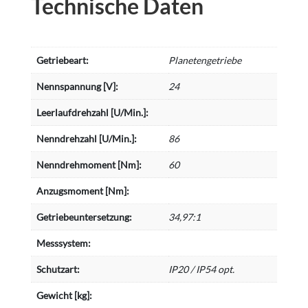
Technische Daten
Getriebeart:
Planetengetriebe
Nennspannung [V]:
24
Leerlaufdrehzahl [U/Min.]:
Nenndrehzahl [U/Min.]:
86
Nenndrehmoment [Nm]:
60
Anzugsmoment [Nm]:
Getriebeuntersetzung:
34,97:1
Messsystem:
Schutzart:
IP20 / IP54 opt.
Gewicht [kg]: