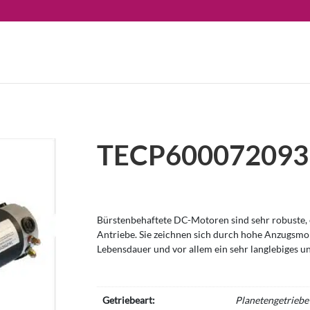
TECP600072093
Bürstenbehaftete DC-Motoren sind sehr robuste, e
Antriebe. Sie zeichnen sich durch hohe Anzugsm
Lebensdauer und vor allem ein sehr langlebiges u
Getriebeart:
Planetengetriebe