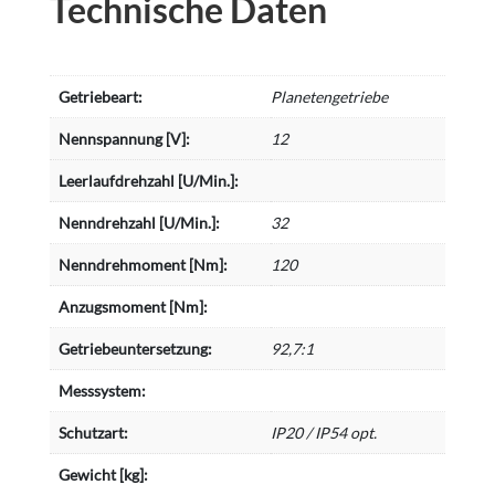
Technische Daten
Getriebeart:
Planetengetriebe
Nennspannung [V]:
12
Leerlaufdrehzahl [U/Min.]:
Nenndrehzahl [U/Min.]:
32
Nenndrehmoment [Nm]:
120
Anzugsmoment [Nm]:
Getriebeuntersetzung:
92,7:1
Messsystem:
Schutzart:
IP20 / IP54 opt.
Gewicht [kg]: