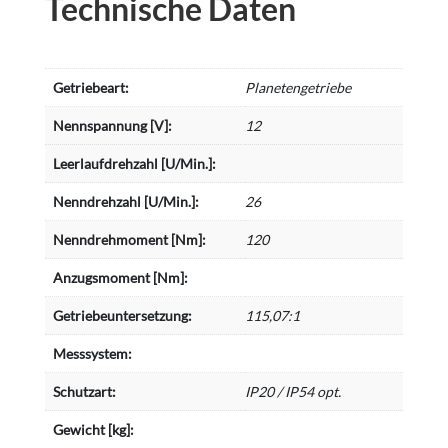
Technische Daten
Getriebeart:
Planetengetriebe
Nennspannung [V]:
12
Leerlaufdrehzahl [U/Min.]:
Nenndrehzahl [U/Min.]:
26
Nenndrehmoment [Nm]:
120
Anzugsmoment [Nm]:
Getriebeuntersetzung:
115,07:1
Messsystem:
Schutzart:
IP20 / IP54 opt.
Gewicht [kg]: