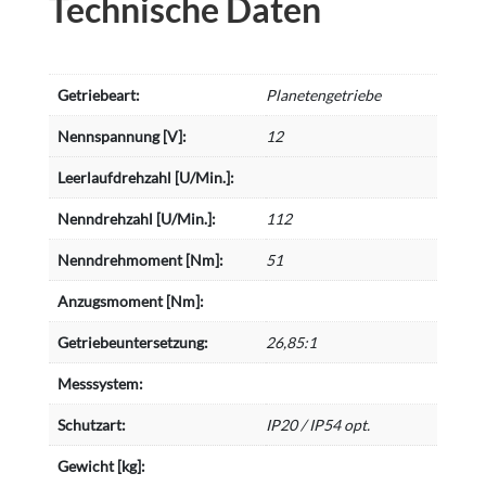
Technische Daten
Getriebeart:
Planetengetriebe
Nennspannung [V]:
12
Leerlaufdrehzahl [U/Min.]:
Nenndrehzahl [U/Min.]:
112
Nenndrehmoment [Nm]:
51
Anzugsmoment [Nm]:
Getriebeuntersetzung:
26,85:1
Messsystem:
Schutzart:
IP20 / IP54 opt.
Gewicht [kg]: