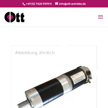
+49 (0) 7420 9399 0
info@ott-antriebe.de