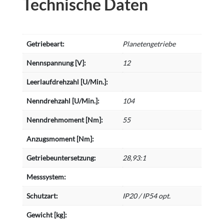
Technische Daten
Getriebeart:
Planetengetriebe
Nennspannung [V]:
12
Leerlaufdrehzahl [U/Min.]:
Nenndrehzahl [U/Min.]:
104
Nenndrehmoment [Nm]:
55
Anzugsmoment [Nm]:
Getriebeuntersetzung:
28,93:1
Messsystem:
Schutzart:
IP20 / IP54 opt.
Gewicht [kg]: