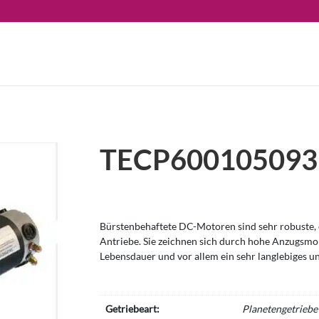
TECP600105093
Bürstenbehaftete DC-Motoren sind sehr robuste, e
Antriebe. Sie zeichnen sich durch hohe Anzugsm
Lebensdauer und vor allem ein sehr langlebiges u
Getriebeart:
Planetengetriebe