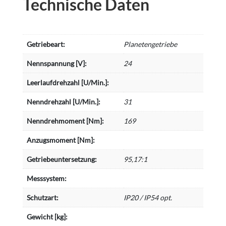
Technische Daten
Getriebeart:
Planetengetriebe
Nennspannung [V]:
24
Leerlaufdrehzahl [U/Min.]:
Nenndrehzahl [U/Min.]:
31
Nenndrehmoment [Nm]:
169
Anzugsmoment [Nm]:
Getriebeuntersetzung:
95,17:1
Messsystem:
Schutzart:
IP20 / IP54 opt.
Gewicht [kg]: