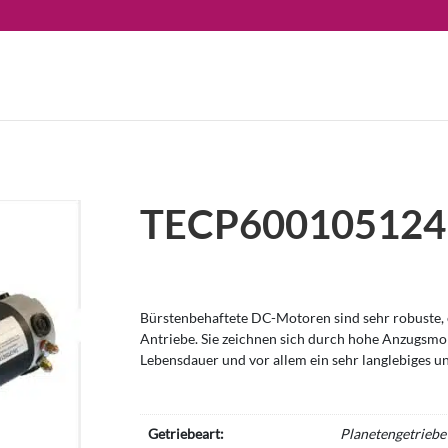
TECP600105124
Bürstenbehaftete DC-Motoren sind sehr robuste, e
Antriebe. Sie zeichnen sich durch hohe Anzugsm
Lebensdauer und vor allem ein sehr langlebiges u
Getriebeart:
Planetengetriebe