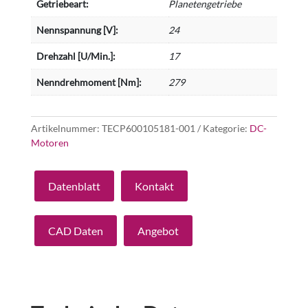
Getriebeart:
Planetengetriebe
Nennspannung [V]:
24
Drehzahl [U/Min.]:
17
Nenndrehmoment [Nm]:
279
Artikelnummer:
TECP600105181-001
Kategorie:
DC-
Motoren
Datenblatt
Kontakt
CAD Daten
Angebot