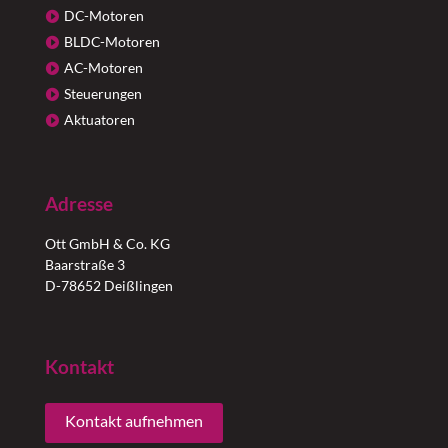
DC-Motoren
BLDC-Motoren
AC-Motoren
Steuerungen
Aktuatoren
Adresse
Ott GmbH & Co. KG
Baarstraße 3
D-78652 Deißlingen
Kontakt
Kontakt aufnehmen