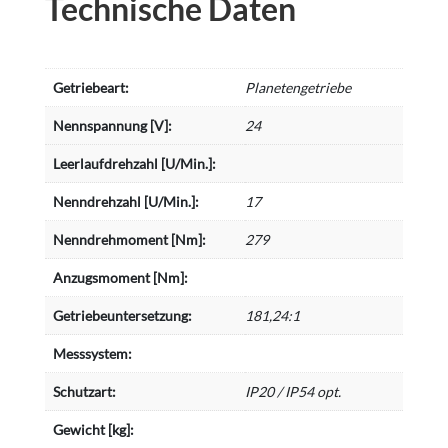
Technische Daten
Getriebeart:
Planetengetriebe
Nennspannung [V]:
24
Leerlaufdrehzahl [U/Min.]:
Nenndrehzahl [U/Min.]:
17
Nenndrehmoment [Nm]:
279
Anzugsmoment [Nm]:
Getriebeuntersetzung:
181,24:1
Messsystem:
Schutzart:
IP20 / IP54 opt.
Gewicht [kg]: