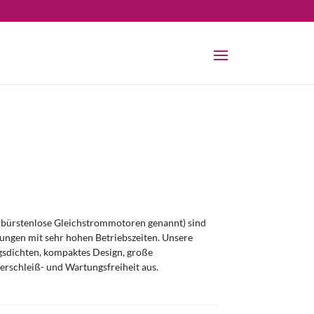
bürstenlose Gleichstrommotoren genannt) sind
ngen mit sehr hohen Betriebszeiten. Unsere
sdichten, kompaktes Design, große
erschleiß- und Wartungsfreiheit aus.