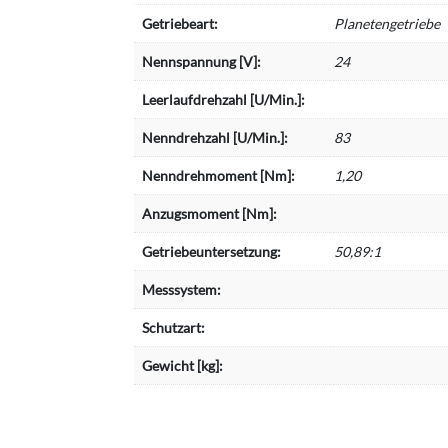
Getriebeart:
Planetengetriebe
Nennspannung [V]:
24
Leerlaufdrehzahl [U/Min.]:
Nenndrehzahl [U/Min.]:
83
Nenndrehmoment [Nm]:
1,20
Anzugsmoment [Nm]:
Getriebeuntersetzung:
50,89:1
Messsystem:
Schutzart:
Gewicht [kg]: