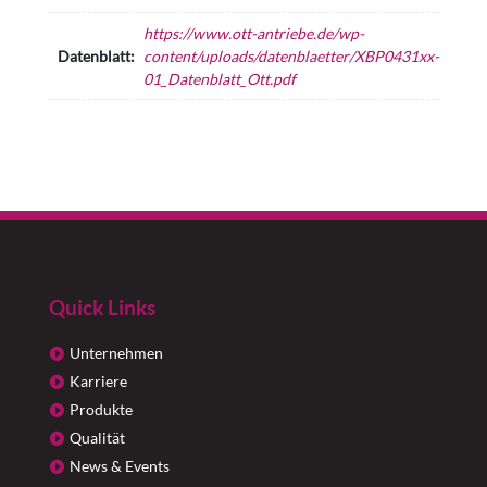
https://www.ott-antriebe.de/wp-
Datenblatt:
content/uploads/datenblaetter/XBP0431xx-
01_Datenblatt_Ott.pdf
Quick Links
Unternehmen
Karriere
Produkte
Qualität
News & Events