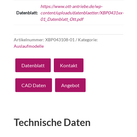
https://www.ott-antriebe.de/wp-
Datenblatt:
content/uploads/datenblaetter/XBP0431xx-
01_Datenblatt_Ott.pdf
Artikelnummer:
XBP043108-01
Kategorie:
Auslaufmodelle
Datenblatt
Kontakt
CAD Daten
Angebot
Technische Daten