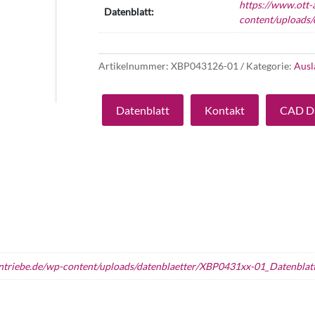
https://www.ott-
Datenblatt:
content/uploads
Artikelnummer:
XBP043126-01
Kategorie:
Ausl
Datenblatt
Kontakt
CAD D
antriebe.de/wp-content/uploads/datenblaetter/XBP0431xx-01_Datenblatt