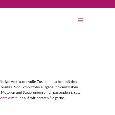
jährige, vertrauensvolle Zusammenarbeit mit den
n breites Produktportfolio aufgebaut. Somit haben
gte Motoren und Steuerungen einen passenden Ersatz
ontakt
mit uns auf, wir beraten Sie gerne.