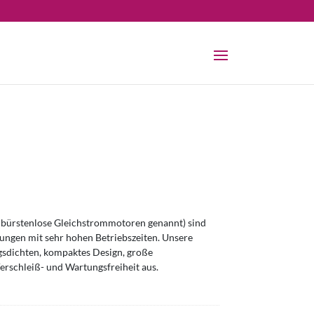
bürstenlose Gleichstrommotoren genannt) sind
ngen mit sehr hohen Betriebszeiten. Unsere
sdichten, kompaktes Design, große
erschleiß- und Wartungsfreiheit aus.