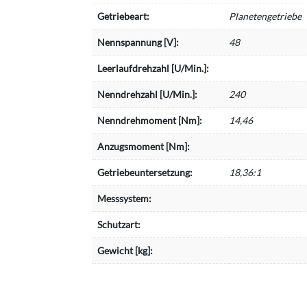
Getriebeart:
Planetengetriebe
Nennspannung [V]:
48
Leerlaufdrehzahl [U/Min.]:
Nenndrehzahl [U/Min.]:
240
Nenndrehmoment [Nm]:
14,46
Anzugsmoment [Nm]:
Getriebeuntersetzung:
18,36:1
Messsystem:
Schutzart:
Gewicht [kg]: